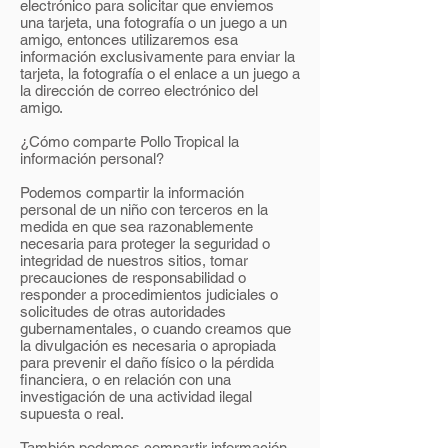
electrónico para solicitar que enviemos
una tarjeta, una fotografía o un juego a un
amigo, entonces utilizaremos esa
información exclusivamente para enviar la
tarjeta, la fotografía o el enlace a un juego a
la dirección de correo electrónico del
amigo.
¿Cómo comparte Pollo Tropical la
información personal?
Podemos compartir la información
personal de un niño con terceros en la
medida en que sea razonablemente
necesaria para proteger la seguridad o
integridad de nuestros sitios, tomar
precauciones de responsabilidad o
responder a procedimientos judiciales o
solicitudes de otras autoridades
gubernamentales, o cuando creamos que
la divulgación es necesaria o apropiada
para prevenir el daño físico o la pérdida
financiera, o en relación con una
investigación de una actividad ilegal
supuesta o real.
También podemos compartir información