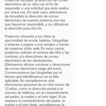
Podemos recopilar la dirección de correo
electrónico de un niño con el fin de
responder a una solicitud que éste realice
por única vez. En este caso, eliminamos
de inmediato la dirección de correo
electrónico de nuestro sistema una vez
que hayamos respondido, y no utilizamos
la dirección para otro fin.
Podemos ofrecerle a los niños la
oportunidad de enviar tarjetas, fotografías
o enlaces a juegos a sus amigos a través
de nuestros sitios web. En esos casos,
podemos solicitar el nombre del niño y los
nombres y/o direcciones de correo
electrónico de los destinatarios.
Eliminamos dichos nombres y direcciones
de correo electrónico luego del envío.
Conservaremos las fotografías por el
tiempo que identificamos en el sitio
aplicable. No recopilaremos otra
información personal de un niño menor de
13 años, como la dirección postal o el
número de teléfono, sin el consentimiento
del padre, la madre o el tutor legal. Si se
requiere el consentimiento del padre, la
madre o el tutor legal, recopilaremos la