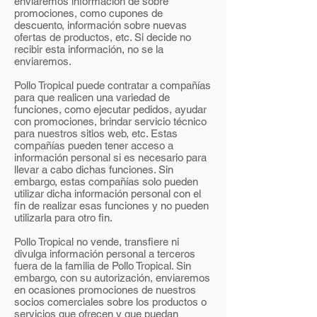
enviaremos información de sobre
promociones, como cupones de
descuento, información sobre nuevas
ofertas de productos, etc. Si decide no
recibir esta información, no se la
enviaremos.
Pollo Tropical puede contratar a compañías
para que realicen una variedad de
funciones, como ejecutar pedidos, ayudar
con promociones, brindar servicio técnico
para nuestros sitios web, etc. Estas
compañías pueden tener acceso a
información personal si es necesario para
llevar a cabo dichas funciones. Sin
embargo, estas compañías solo pueden
utilizar dicha información personal con el
fin de realizar esas funciones y no pueden
utilizarla para otro fin.
Pollo Tropical no vende, transfiere ni
divulga información personal a terceros
fuera de la familia de Pollo Tropical. Sin
embargo, con su autorización, enviaremos
en ocasiones promociones de nuestros
socios comerciales sobre los productos o
servicios que ofrecen y que puedan